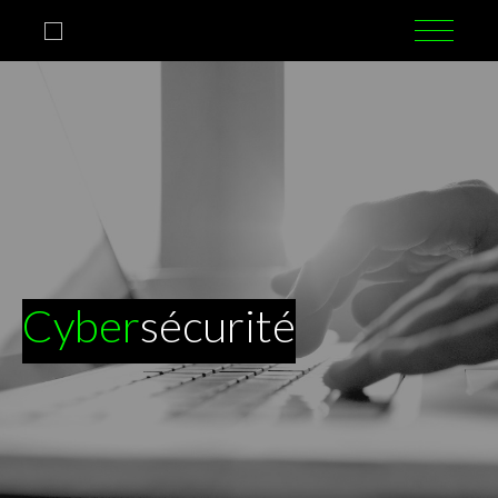
Cyber
sécurité