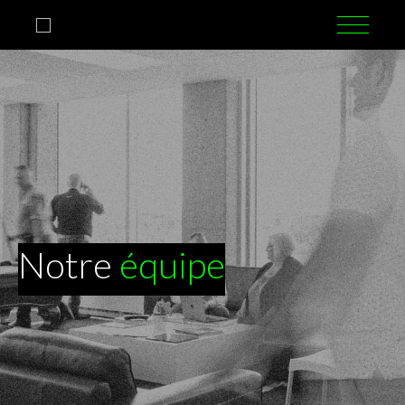
Notre
équipe